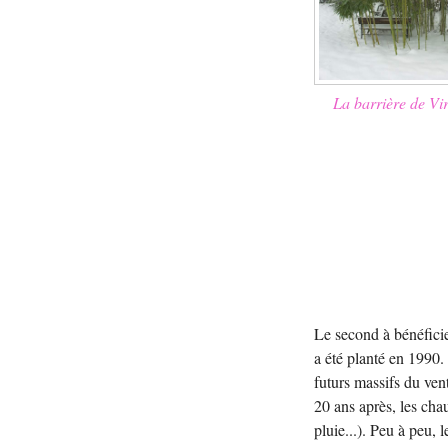
La barrière de Vir
Le second à bénéfici
a été planté en 1990
futurs massifs du ven
20 ans après, les cha
pluie...). Peu à peu,