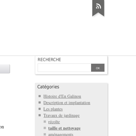
RECHERCHE
Catégories
Histoire d'En Galinou
Description et implantation
Les plantes
Travaux de jardinage
récolte
on
taille et nettoyage
aménagements