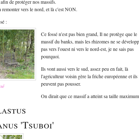
afin de protéger nos massifs.
 remonter vers le nord, et là c'est NON.
sé :
Ce fossé n'est pas bien grand, Il ne protège que le
massif du banks, mais les rhizomes ne se dévelop
pas vers l'ouest ni vers le nord-est, je ne sais pas
pourquoi.
Ils vont aussi vers le sud, assez peu en fait, là
l'agriculteur voisin gère la friche européenne et ils
peuvent pas pousser.
ssé
On dirait que ce massif a atteint sa taille maximum
lastus
nus 'Tsuboi'