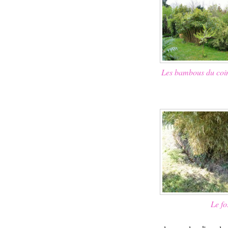
Les bambous du coin
Le fo