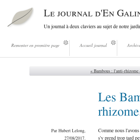
Le journal d'En Gali
Un journal à deux claviers au sujet de notre jard
Remonter en première page
Accueil journal
Archiv
« Bambous : l'anti-rhizome
Les Bam
rhizome,
Comme nous l'avons 
Par Hubert Lelong,
s'y prend trop tard pe
27/08/2017.