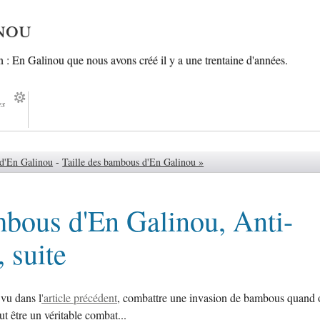
nou
in : En Galinou que nous avons créé il y a une trentaine d'années.
es
 d'En Galinou
-
Taille des bambous d'En Galinou »
bous d'En Galinou, Anti-
 suite
vu dans l
'article précédent
, combattre une invasion de bambous quand 
ut être un véritable combat...