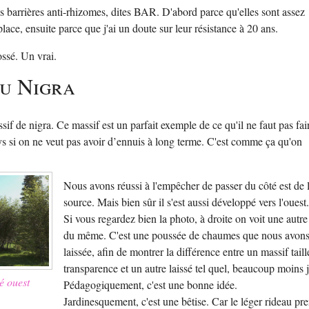
 barrières anti-rhizomes, dites BAR. D'abord parce qu'elles sont assez
 place, ensuite parce que j'ai un doute sur leur résistance à 20 ans.
ossé. Un vrai.
du Nigra
if de nigra. Ce massif est un parfait exemple de ce qu'il ne faut pas fai
s si on ne veut pas avoir d’ennuis à long terme. C'est comme ça qu'on
Nous avons réussi à l'empêcher de passer du côté est de 
source. Mais bien sûr il s'est aussi développé vers l'ouest
Si vous regardez bien la photo, à droite on voit une autre
du même. C'est une poussée de chaumes que nous avon
laissée, afin de montrer la différence entre un massif taill
transparence et un autre laissé tel quel, beaucoup moins j
é ouest
Pédagogiquement, c'est une bonne idée.
Jardinesquement, c'est une bêtise. Car le léger rideau pr