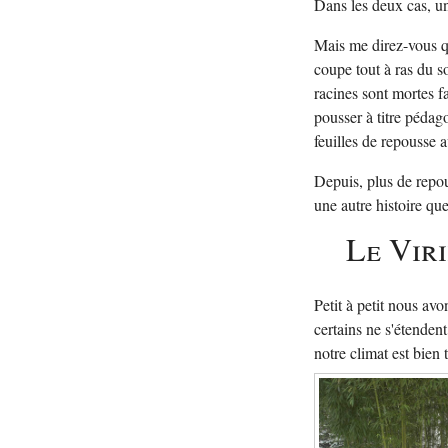
Dans les deux cas, un 
Mais me direz-vous q
coupe tout à ras du so
racines sont mortes fa
pousser à titre pédag
feuilles de repousse 
Depuis, plus de repouss
une autre histoire qu
Le Vir
Petit à petit nous av
certains ne s'étenden
notre climat est bien