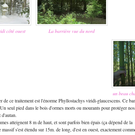
idi côté ouest
La barrière vue du nord
un beau c
er de ce traitement est l'énorme Phyllostachys viridi-glaucescens. Ce b
. Un seul pied dans le bois d'ormes morts ou mourants pour protéger nos
t d'autan.
umes atteignent 8 m de haut, et sont parfois bien épais (ça dépend de la
 le massif s'est étendu sur 15m. de long, d'est en ouest, exactement comm