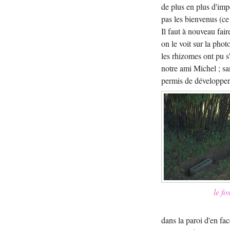
de plus en plus d'imp
pas les bienvenus (ce 
Il faut à nouveau fai
on le voit sur la pho
les rhizomes ont pu s'
notre ami Michel ; sa
permis de développer 
le fo
dans la paroi d'en fac