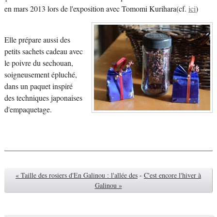
en mars 2013 lors de l'exposition avec Tomomi Kurihara(cf.
ici
)
Elle prépare aussi des
petits sachets cadeau avec
le poivre du sechouan,
soigneusement épluché,
dans un paquet inspiré
des techniques japonaises
d'empaquetage.
« Taille des rosiers d'En Galinou : l'allée des
-
C'est encore l'hiver à
Galinou »