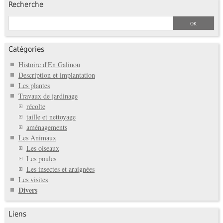
Recherche
Catégories
Histoire d'En Galinou
Description et implantation
Les plantes
Travaux de jardinage
récolte
taille et nettoyage
aménagements
Les Animaux
Les oiseaux
Les poules
Les insectes et araignées
Les visites
Divers
Liens