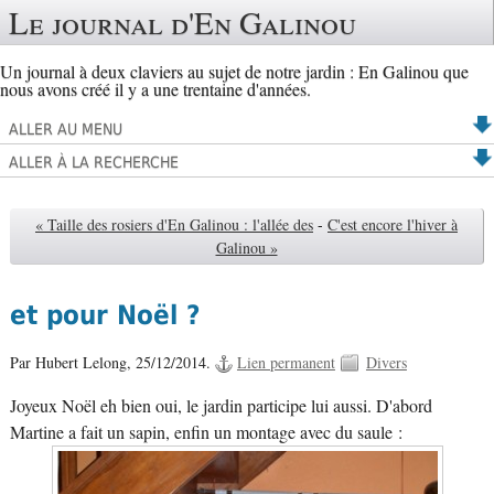
Le journal d'En Galinou
Un journal à deux claviers au sujet de notre jardin : En Galinou que
nous avons créé il y a une trentaine d'années.
ALLER AU MENU
ALLER À LA RECHERCHE
« Taille des rosiers d'En Galinou : l'allée des
-
C'est encore l'hiver à
Galinou »
et pour Noël ?
Par Hubert Lelong,
25/12/2014.
Lien permanent
Divers
Joyeux Noël eh bien oui, le jardin participe lui aussi. D'abord
Martine a fait un sapin, enfin un montage avec du saule :