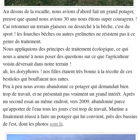
Au dessus de la rocaille, nous avions d'abord fait un grand potager,
preuve que quand nous avions 30 ans nous étions super courageux !
Car retourner un terrain glaiseux ou desséché à la bêche, c'est du
sport ! les fourches bêches ou autres grelinettes ne résistent pas à ce
genre de traitement.
Nous appliquions des principes de traitement écologique, ce qui
nous a amené à nous poser des questions sur ce que l'agriculteur
voisin déversait dans notre terrain !
ah, les doryphores ! nos filles étaient très bonne à la récolte de ces
bestioles qui bouffaient nos rattes.
Peu à peu nous avons abandonné ce potager qui demandait bien
trop de travail, et ne présentait pas vraiment un grand intérêt. Après
un second essai au même endroit, vers 2009, abandonné parce
qu'apporter de l'eau tous les jours c'est trop de travail, Martine a
finalement réussi à faire un potager qui lui convient, près des bassins
de l'est, dont les photos
sont là
.