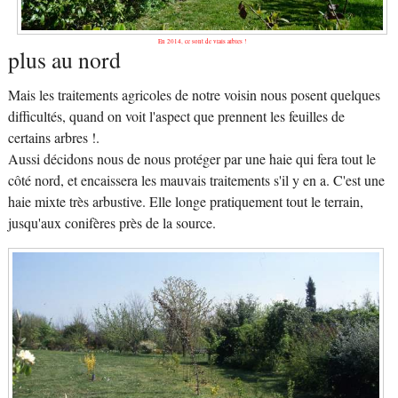
En 2014, ce sont de vrais arbres !
plus au nord
Mais les traitements agricoles de notre voisin nous posent quelques
difficultés, quand on voit l'aspect que prennent les feuilles de
certains arbres !.
Aussi décidons nous de nous protéger par une haie qui fera tout le
côté nord, et encaissera les mauvais traitements s'il y en a. C'est une
haie mixte très arbustive. Elle longe pratiquement tout le terrain,
jusqu'aux conifères près de la source.