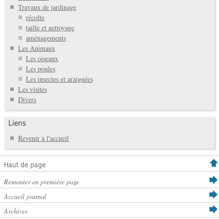
Travaux de jardinage
récolte
taille et nettoyage
aménagements
Les Animaux
Les oiseaux
Les poules
Les insectes et araignées
Les visites
Divers
Liens
Revenir à l'accueil
Haut de page
Remonter en première page
Accueil journal
Archives