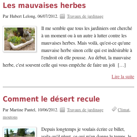
Les mauvaises herbes
Par Hubert Lelong,
06/07/2012.
Travaux de jardinage
Il me semble que tous les jardiniers ont cherché
à un moment ou à un autre à lutter contre les
mauvaises herbes. Mais voilà, qu'est-ce qu'une
mauvaise herbe sinon celle qui est indésirable à
l'endroit où elle pousse. Au début, la mauvaise
herbe, c'est souvent celle qui vous empêche de faire un joli […]
Lire la suite
Comment le désert recule
Par Martine Pantel,
10/06/2012.
Travaux de jardinage
Climat
moutons
Depuis longtemps je voulais écrire ce billet,
voila qu'il pleut, ce qui m'en donne le temps, le