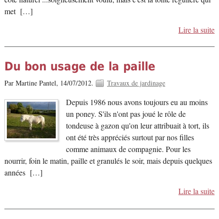
met […]
Lire la suite
Du bon usage de la paille
Par Martine Pantel,
14/07/2012.
Travaux de jardinage
Depuis 1986 nous avons toujours eu au moins
un poney. S'ils n'ont pas joué le rôle de
tondeuse à gazon qu'on leur attribuait à tort, ils
ont été très appréciés surtout par nos filles
comme animaux de compagnie. Pour les
nourrir, foin le matin, paille et granulés le soir, mais depuis quelques
années […]
Lire la suite