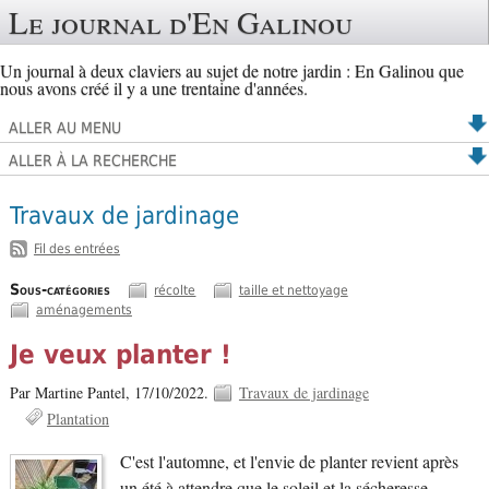
Le journal d'En Galinou
Un journal à deux claviers au sujet de notre jardin : En Galinou que
nous avons créé il y a une trentaine d'années.
ALLER AU MENU
ALLER À LA RECHERCHE
Travaux de jardinage
Fil des entrées
Sous-catégories
récolte
taille et nettoyage
aménagements
Je veux planter !
Par Martine Pantel,
17/10/2022.
Travaux de jardinage
Plantation
C'est l'automne, et l'envie de planter revient après
un été à attendre que le soleil et la sécheresse