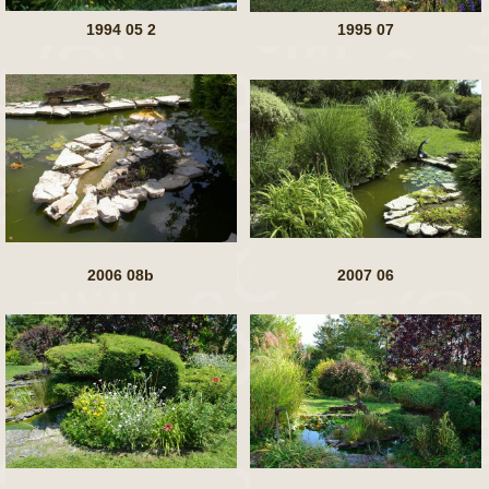
1994 05 2
1995 07
2006 08b
2007 06