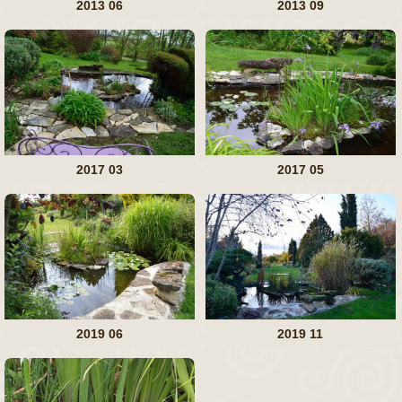
2013 06
2013 09
2017 03
2017 05
2019 06
2019 11