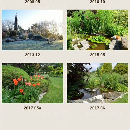
2008 05
2010 10
2013 12
2015 05
2017 05a
2017 06