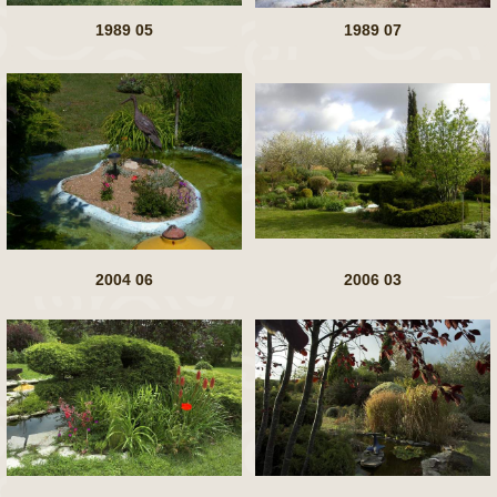
1989 05
1989 07
2004 06
2006 03