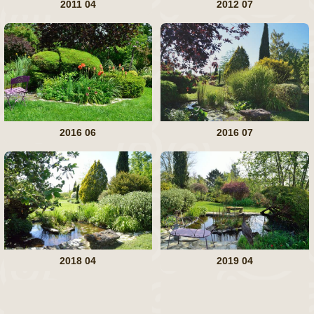
2011 04
2012 07
2016 06
2016 07
2018 04
2019 04