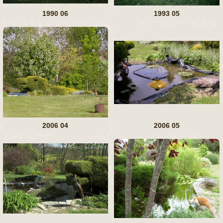
1990 06
1993 05
2006 04
2006 05