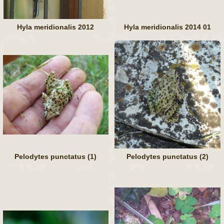
Hyla meridionalis 2012
Hyla meridionalis 2014 01
Pelodytes punctatus (1)
Pelodytes punctatus (2)