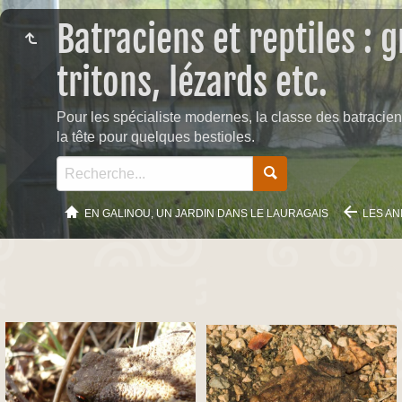
Batraciens et reptiles : 
tritons, lézards etc.
Pour les spécialiste modernes, la classe des batracien
la tête pour quelques bestioles.
EN GALINOU, UN JARDIN DANS LE LAURAGAIS
LES AN