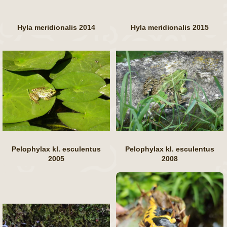
Hyla meridionalis 2014
Hyla meridionalis 2015
Pelophylax kl. esculentus
Pelophylax kl. esculentus
2005
2008