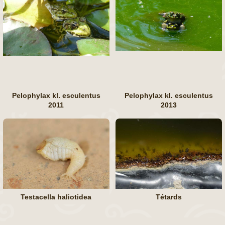
Pelophylax kl. esculentus
Pelophylax kl. esculentus
2011
2013
Testacella haliotidea
Tétards