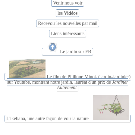
Venir nous voir
les
Vidéos
Recevoir les nouvelles par mail
Liens intéressants
Le jardin sur FB
Le film de Philippe Minot, (Jardin-Jardinier)
sur Youtube, montrant notre jardin, lauréat d'un prix de
Jardiner
Autrement
L'ikebana, une autre façon de voir la nature